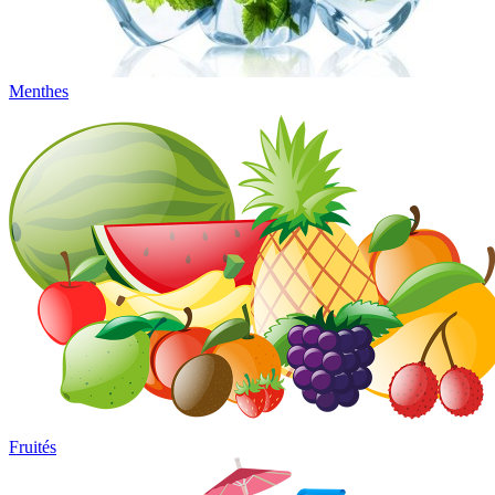
Menthes
Fruités