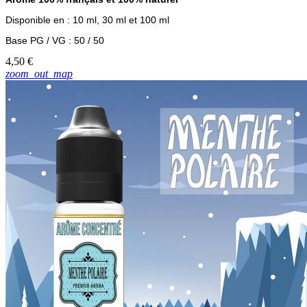
Disponible en : 10 ml, 30 ml et 100 ml
Base PG / VG : 50 / 50
4,50 €
zoom_out_map