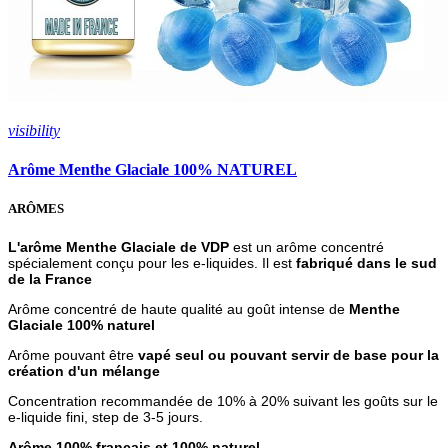
visibility
Arôme Menthe Glaciale 100% NATUREL
ARÔMES
L'arôme Menthe Glaciale de VDP
est un arôme concentré
spécialement conçu pour les e-liquides. Il est
fabriqué dans le sud
de la France
Arôme concentré de haute qualité au goût
intense de
Menthe
Glaciale
100% naturel
Arôme pouvant être
vapé seul ou pouvant servir de base pour la
création d'un mélange
Concentration recommandée de 10% à 20% suivant les goûts sur le
e-liquide fini, step de 3-5 jours.
Arôme 100% français et 100% naturel