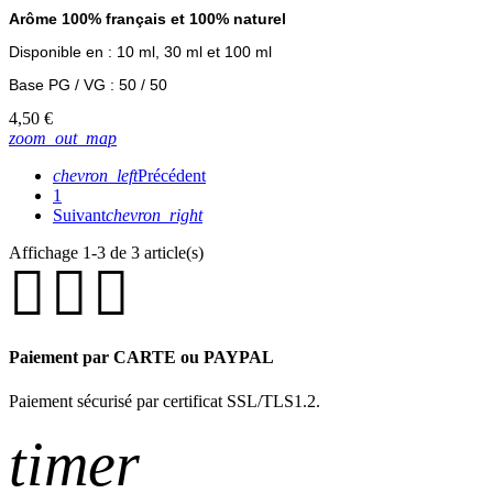
Arôme 100% français et 100% naturel
Disponible en : 10 ml, 30 ml et 100 ml
Base PG / VG : 50 / 50
4,50 €
zoom_out_map
chevron_left
Précédent
1
Suivant
chevron_right
Affichage 1-3 de 3 article(s)
Paiement par CARTE ou PAYPAL
Paiement sécurisé par certificat SSL/TLS1.2.
timer