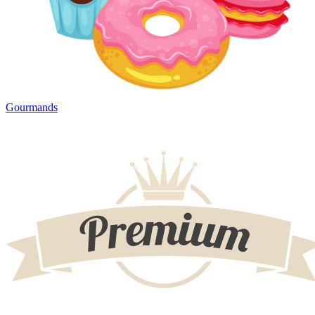
Gourmands