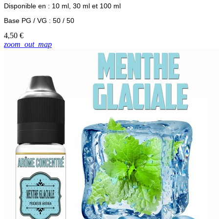
Disponible en : 10 ml, 30 ml et 100 ml
Base PG / VG : 50 / 50
4,50 €
zoom_out_map