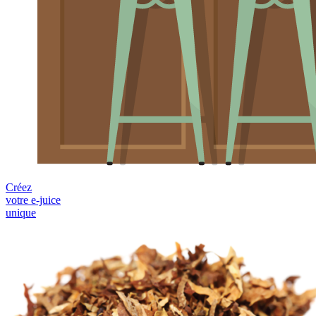
Créez
votre e-juice
unique