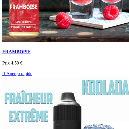
FRAMBOISE
Prix
4,50 €

Aperçu rapide