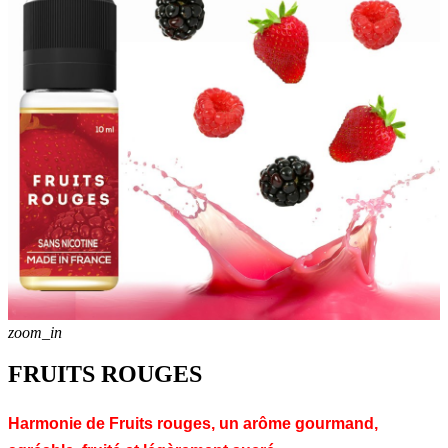
zoom_in
FRUITS ROUGES
Harmonie de Fruits rouges, un arôme gourmand,