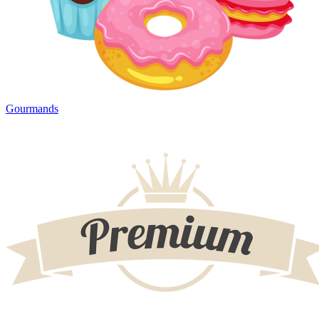
Gourmands