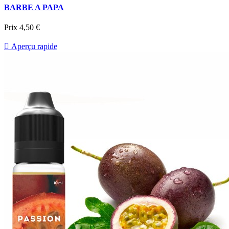
BARBE A PAPA
Prix
4,50 €

Aperçu rapide