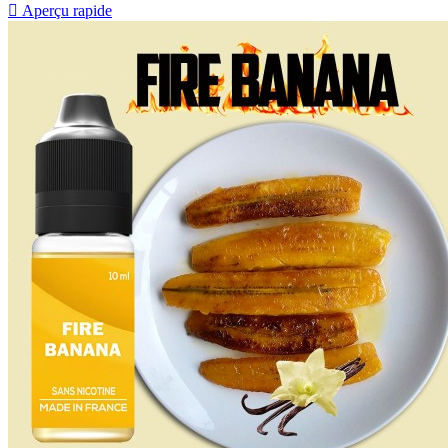

Aperçu rapide