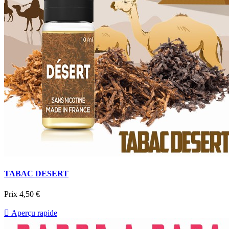
TABAC DESERT
Prix
4,50 €

Aperçu rapide