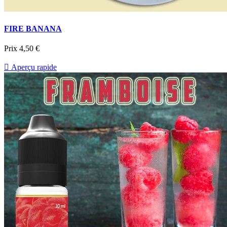
FIRE BANANA
Prix
4,50 €

Aperçu rapide