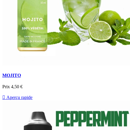
MOJITO
Prix
4,50 €

Aperçu rapide