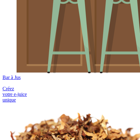
Bar à Jus
Créez
votre e-juice
unique