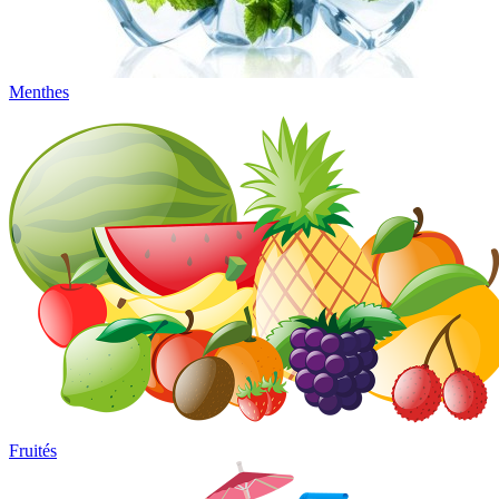
Menthes
Fruités