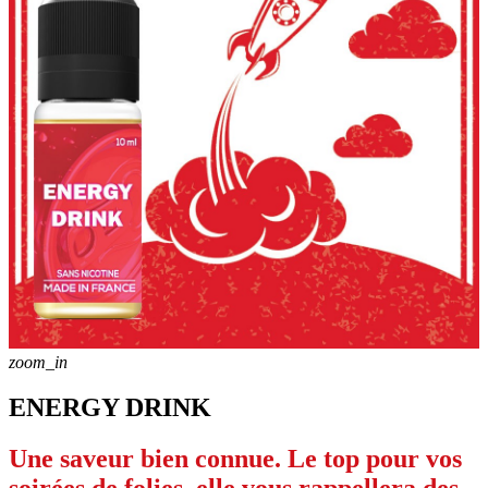
zoom_in
ENERGY DRINK
Une saveur bien connue. Le top pour vos