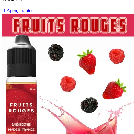

Aperçu rapide