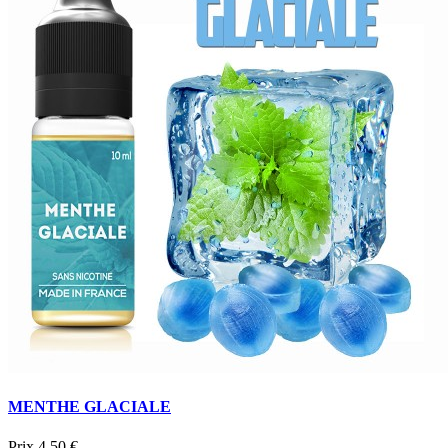
MENTHE GLACIALE
Prix
4,50 €