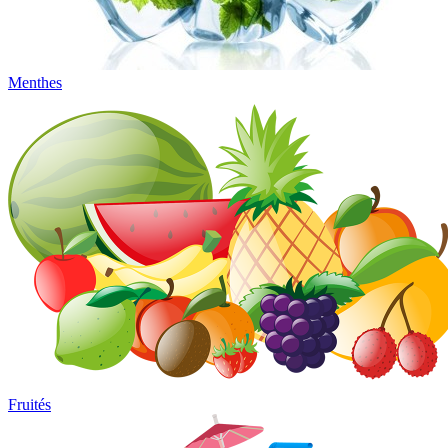
Menthes
Fruités