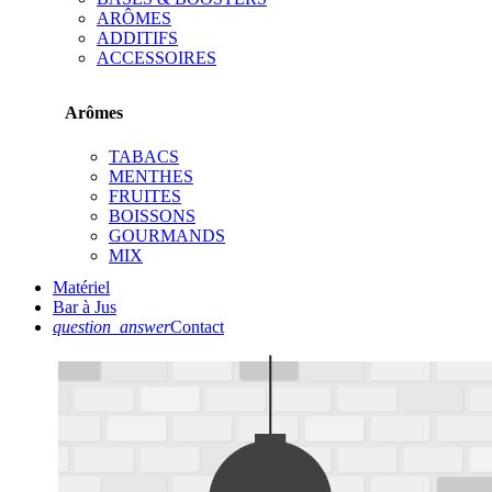
ARÔMES
ADDITIFS
ACCESSOIRES
Arômes
TABACS
MENTHES
FRUITES
BOISSONS
GOURMANDS
MIX
Matériel
Bar à Jus
question_answer
Contact