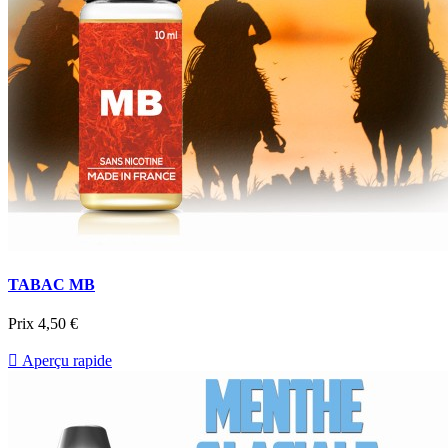
TABAC MB
Prix
4,50 €

Aperçu rapide