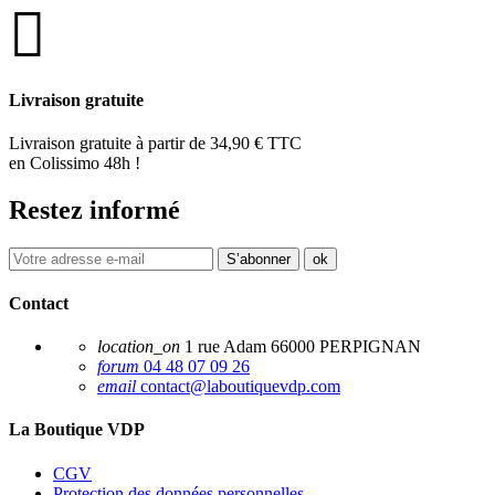
Livraison gratuite
Livraison gratuite à partir de 34,90 € TTC
en Colissimo 48h !
Restez informé
Contact
location_on
1 rue Adam 66000 PERPIGNAN
forum
04 48 07 09 26
email
contact@laboutiquevdp.com
La Boutique VDP
CGV
Protection des données personnelles