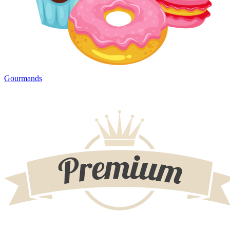
Gourmands