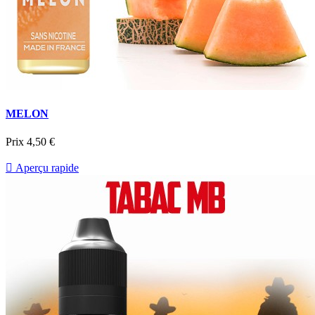
MELON
Prix
4,50 €

Aperçu rapide