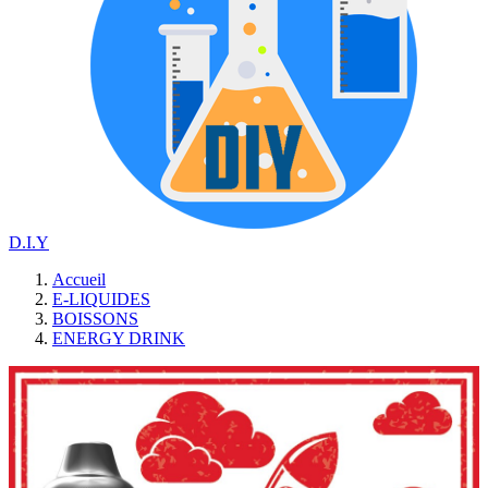
D.I.Y
Accueil
E-LIQUIDES
BOISSONS
ENERGY DRINK