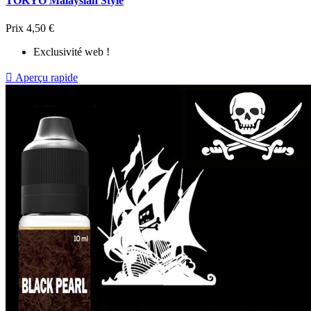
TOKYO Malaysian Style
Prix
4,50 €
Exclusivité web !

Aperçu rapide