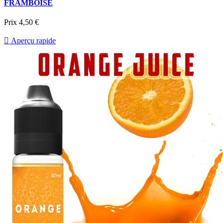
FRAMBOISE
Prix
4,50 €

Aperçu rapide