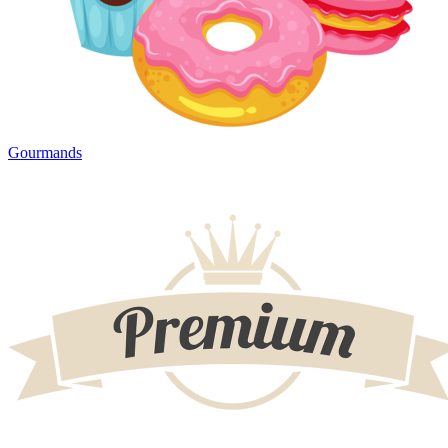
Gourmands