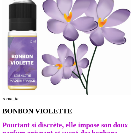
zoom_in
BONBON VIOLETTE
Pourtant si discrète, elle impose son doux