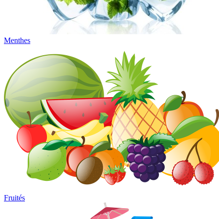
Menthes
Fruités