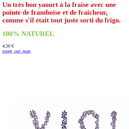
Un très bon yaourt à la fraise avec une
pointe de framboise et de fraicheur,
comme s'il était tout juste sorti du frigo.
100% NATUREL
4,50 €
zoom_out_map
4