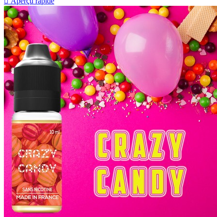

Aperçu rapide