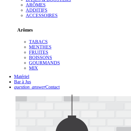
ARÔMES
ADDITIFS
ACCESSOIRES
Arômes
TABACS
MENTHES
FRUITES
BOISSONS
GOURMANDS
MIX
Matériel
Bar à Jus
question_answer
Contact