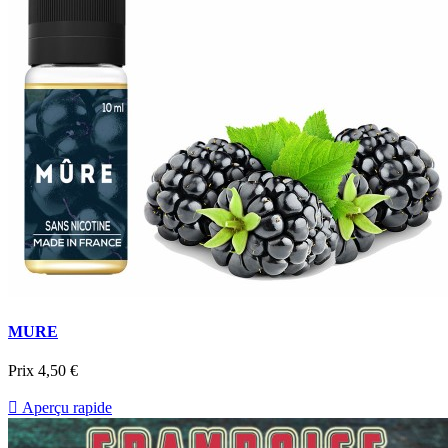
MURE
Prix
4,50 €

Aperçu rapide