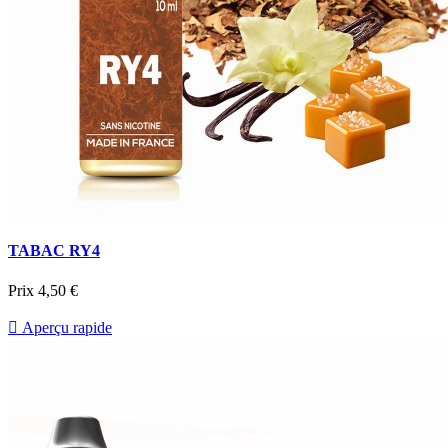
TABAC RY4
Prix
4,50 €

Aperçu rapide