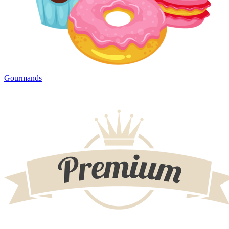
Gourmands