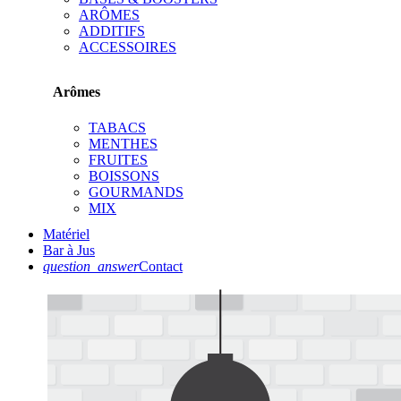
ARÔMES
ADDITIFS
ACCESSOIRES
Arômes
TABACS
MENTHES
FRUITES
BOISSONS
GOURMANDS
MIX
Matériel
Bar à Jus
question_answer
Contact