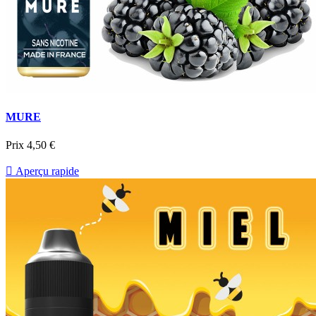
MURE
Prix
4,50 €

Aperçu rapide