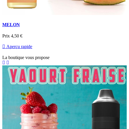
MELON
Prix
4,50 €

Aperçu rapide
La boutique vous propose