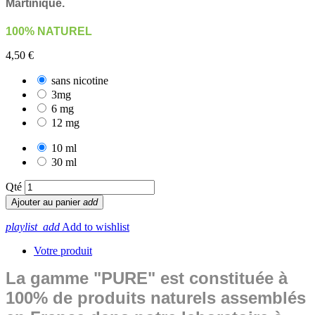
Martinique.
100% NATUREL
4,50 €
sans nicotine
3mg
6 mg
12 mg
10 ml
30 ml
Qté
Ajouter au panier
add
playlist_add
Add to wishlist
Votre produit
La gamme "PURE" est constituée à
100% de produits naturels assemblés