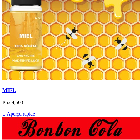
MIEL
Prix
4,50 €

Aperçu rapide