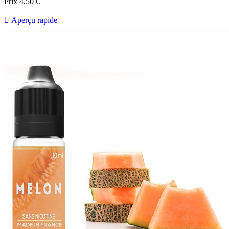
Prix
4,50 €

Aperçu rapide