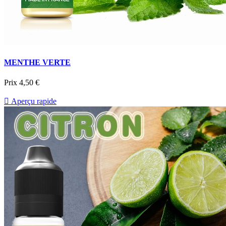
MENTHE VERTE
Prix
4,50 €

Aperçu rapide