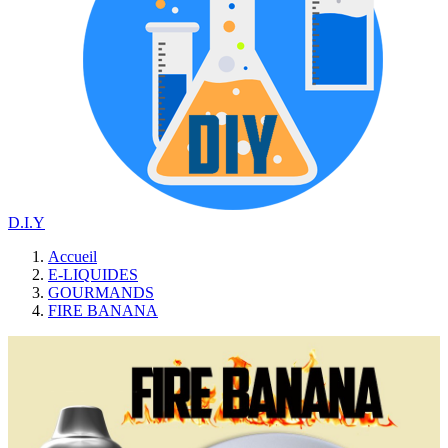
D.I.Y
Accueil
E-LIQUIDES
GOURMANDS
FIRE BANANA