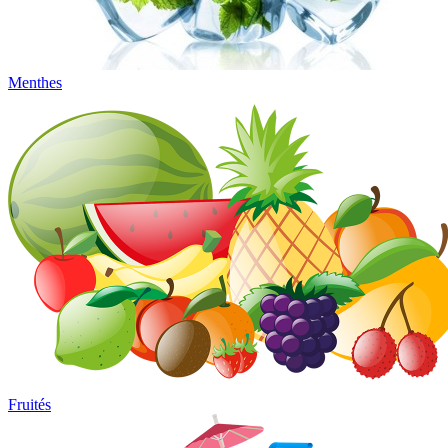
Menthes
Fruités