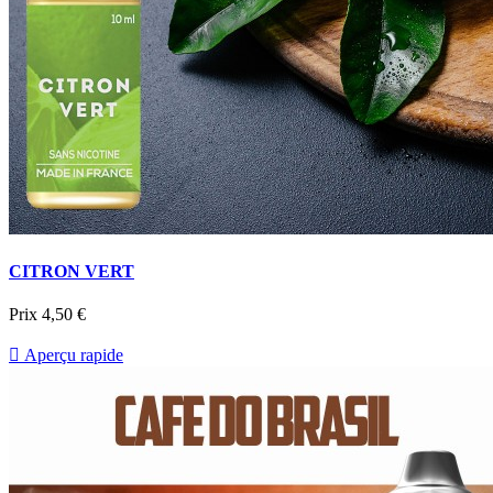
CITRON VERT
Prix
4,50 €

Aperçu rapide