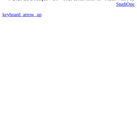
StudiOne
keyboard_arrow_up