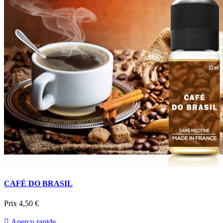
CAFÉ DO BRASIL
Prix
4,50 €

Aperçu rapide